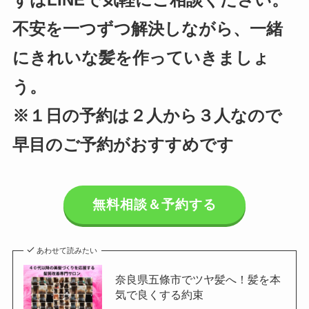
ずはLINEで気軽にご相談ください。
不安を一つずつ解決しながら、一緒
にきれいな髪を作っていきましょ
う。
※１日の予約は２人から３人なので
早目のご予約がおすすめです
無料相談＆予約する
あわせて読みたい
奈良県五條市でツヤ髪へ！髪を本
気で良くする約束