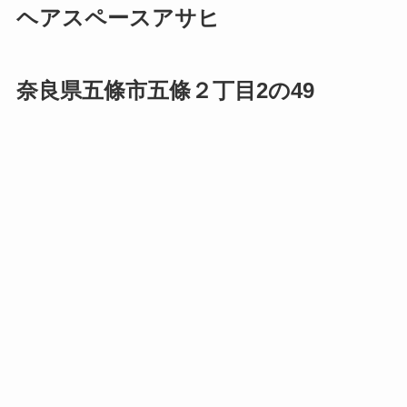
ヘアスペースアサヒ
奈良県五條市五條２丁目2の49