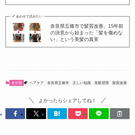
あわせて読みたい
奈良県五條市で髪質改善。15年前
の決意から始まった「髪を傷めな
い」という美髪の真実
未分類
ヘアケア
奈良県五條市
正しい知識
美髪習慣
髪質改善
よかったらシェアしてね！