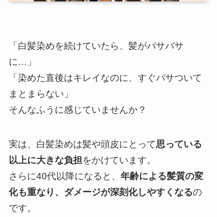
「白髪染めを続けていたら、髪がバサバサ
に…」
「染めた直後はキレイなのに、すぐパサついて
まとまらない」
そんなふうに感じていませんか？
実は、白髪染めは髪や頭皮にとって
思っている
以上に大きな負担
をかけています。
さらに40代以降になると、
年齢による髪質の変
化も重なり、ダメージが深刻化しやすくなる
の
です。