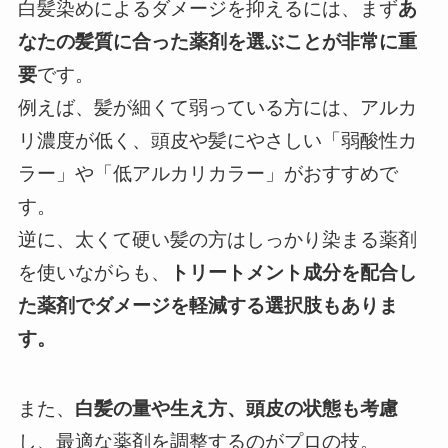
白髪染めによるダメージを抑えるには、まず
あ
なたの髪質に合った薬剤を選ぶことが非常に重
要
です。
例えば、髪が細くて弱っている方には、アルカ
リ濃度が低く、頭皮や髪にやさしい「弱酸性カ
ラー」や「低アルカリカラー」がおすすめで
す。
逆に、太くて硬い髪の方はしっかり染まる薬剤
を使いながらも、
トリートメント成分を配合し
た薬剤でダメージを軽減する選択肢もありま
す。
また、
白髪の量や生え方、頭皮の状態も考慮
し、最適な薬剤を調整するのがプロの技。