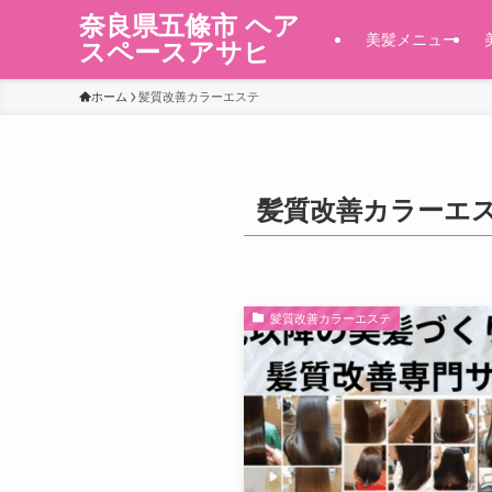
奈良県五條市 ヘア
美髪メニュー
スペースアサヒ
ホーム
髪質改善カラーエステ
髪質改善カラーエ
髪質改善カラーエステ