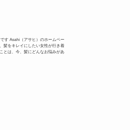
です Asahi（アサヒ）のホームペー
は、髪をキレイにしたい女性が行き着
いことは、今、髪にどんなお悩みがあ