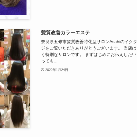
髪質改善カラーエステ
奈良県五條市髪質改善特化型サロンAsahiのイクタ
ジをご覧いただきありがとうございます。 当店
く特別なサロンです。 まずはじめにお伝えした
っても...
2022年1月24日