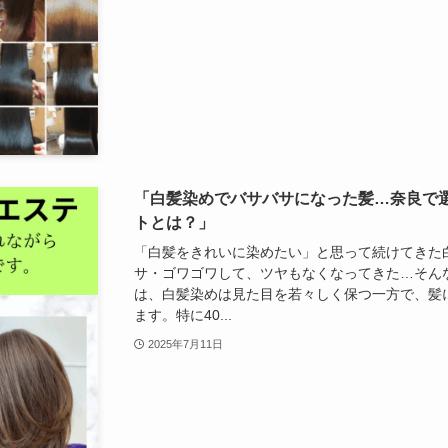
「白髪染めでバサバサになった髪…奈良で
トとは？」
「白髪をきれいに染めたい」と思って続けてきた
サ・ゴワゴワして、ツヤもなくなってきた…そん
は、白髪染めは見た目を若々しく保つ一方で、髪
ます。特に40...
2025年7月11日