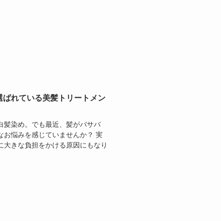
選ばれている美髪トリートメン
白髪染め。でも最近、髪がバサバ
なお悩みを感じていませんか？ 実
に大きな負担をかける原因にもなり